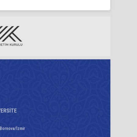
VERSİTE
 Bornova/İzmir