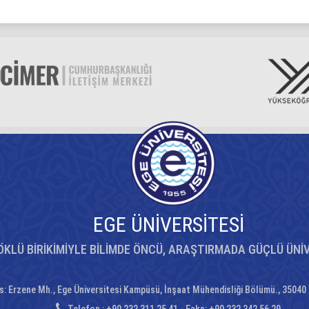
EGE ÜNİVERSİTESİ
ÖKLÜ BİRİKİMİYLE BİLİMDE ÖNCÜ, ARAŞTIRMADA GÜÇLÜ ÜNİ
: Erzene Mh., Ege Üniversitesi Kampüsü, İnşaat Mühendisliği Bölümü., 35040