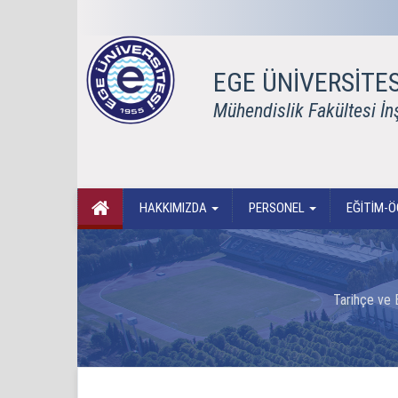
EGE ÜNİVERSİTES
Mühendislik Fakültesi İ
HAKKIMIZDA
PERSONEL
EĞİTİM-
Tarihçe ve 